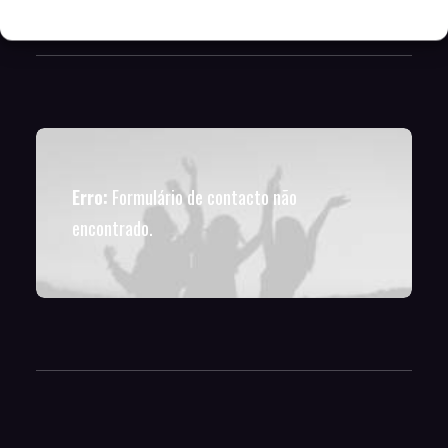
POLITICA DE PRIVACIDADE
Erro:
Formulário de contacto não
encontrado.