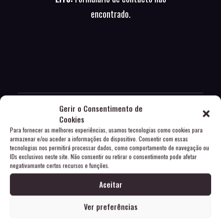
encontrado.
Gerir o Consentimento de
Cookies
Para fornecer as melhores experiências, usamos tecnologias como cookies para
armazenar e/ou aceder a informações do dispositivo. Consentir com essas
tecnologias nos permitirá processar dados, como comportamento de navegação ou
IDs exclusivos neste site. Não consentir ou retirar o consentimento pode afetar
Erro:
Formulário de contacto não
negativamante certos recursos e funções.
encontrado.
Aceitar
Ver preferências