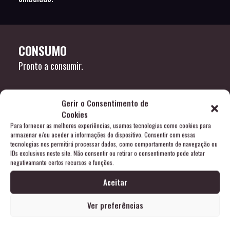
CONSUMO
Pronto a consumir.
Gerir o Consentimento de
Cookies
Para fornecer as melhores experiências, usamos tecnologias como cookies para
armazenar e/ou aceder a informações do dispositivo. Consentir com essas
tecnologias nos permitirá processar dados, como comportamento de navegação ou
IDs exclusivos neste site. Não consentir ou retirar o consentimento pode afetar
INFORMAÇÕES
negativamante certos recursos e funções.
Aceitar
Ver preferências
ACONDICIONAMENTO
POLITICA DE PRIVACIDADE